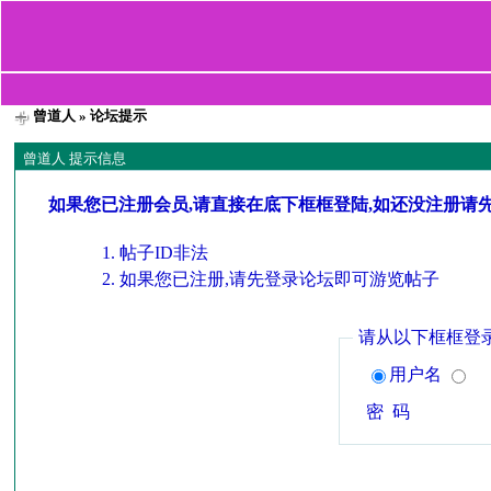
曾道人
» 论坛提示
曾道人 提示信息
如果您已注册会员,请直接在底下框框登陆,如还没注册请
帖子ID非法
如果您已注册,请先登录论坛即可游览帖子
请从以下框框登
用户名
密 码