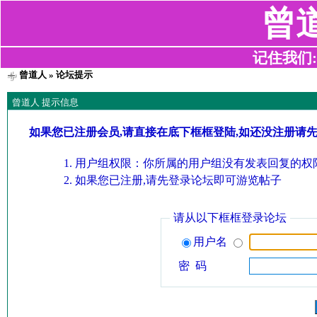
曾
记住我们:z2
曾道人
» 论坛提示
曾道人 提示信息
如果您已注册会员,请直接在底下框框登陆,如还没注册请
用户组权限：你所属的用户组没有发表回复的权限
如果您已注册,请先登录论坛即可游览帖子
请从以下框框登录论坛
用户名
密 码