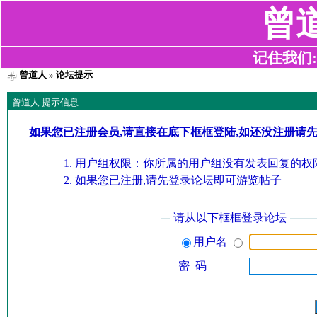
曾
记住我们:z2
曾道人
» 论坛提示
曾道人 提示信息
如果您已注册会员,请直接在底下框框登陆,如还没注册请
用户组权限：你所属的用户组没有发表回复的权限
如果您已注册,请先登录论坛即可游览帖子
请从以下框框登录论坛
用户名
密 码