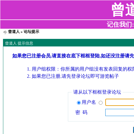
曾
记住我们:z2
曾道人
» 论坛提示
曾道人 提示信息
如果您已注册会员,请直接在底下框框登陆,如还没注册请
用户组权限：你所属的用户组没有发表回复的权限
如果您已注册,请先登录论坛即可游览帖子
请从以下框框登录论坛
用户名
密 码