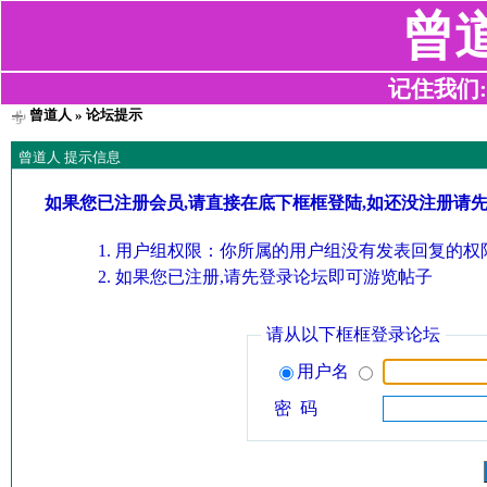
曾
记住我们:z2
曾道人
» 论坛提示
曾道人 提示信息
如果您已注册会员,请直接在底下框框登陆,如还没注册请
用户组权限：你所属的用户组没有发表回复的权限
如果您已注册,请先登录论坛即可游览帖子
请从以下框框登录论坛
用户名
密 码