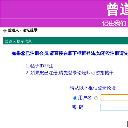
曾
记住我们:z2
曾道人
» 论坛提示
曾道人 提示信息
如果您已注册会员,请直接在底下框框登陆,如还没注册请
帖子ID非法
如果您已注册,请先登录论坛即可游览帖子
请从以下框框登录论坛
用户名
密 码