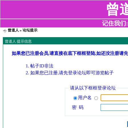
曾
记住我们:z2
曾道人
» 论坛提示
曾道人 提示信息
如果您已注册会员,请直接在底下框框登陆,如还没注册请
帖子ID非法
如果您已注册,请先登录论坛即可游览帖子
请从以下框框登录论坛
用户名
密 码