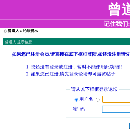
曾
记住我们:z2
曾道人
» 论坛提示
曾道人 提示信息
如果您已注册会员,请直接在底下框框登陆,如还没注册请
您还没有登录或注册，暂时不能使用此功能!!
如果您已注册,请先登录论坛即可游览帖子
请从以下框框登录论坛
用户名
密 码