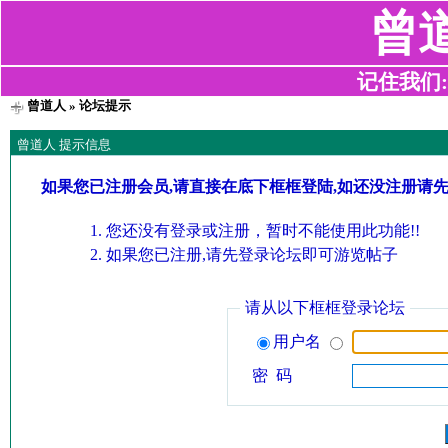
曾
记住我们:z2
曾道人
» 论坛提示
曾道人 提示信息
如果您已注册会员,请直接在底下框框登陆,如还没注册请
您还没有登录或注册，暂时不能使用此功能!!
如果您已注册,请先登录论坛即可游览帖子
请从以下框框登录论坛
用户名
密 码