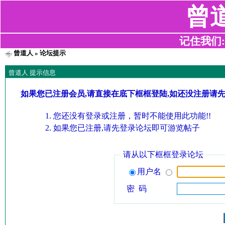
曾
记住我们:z2
曾道人
» 论坛提示
曾道人 提示信息
如果您已注册会员,请直接在底下框框登陆,如还没注册请
您还没有登录或注册，暂时不能使用此功能!!
如果您已注册,请先登录论坛即可游览帖子
请从以下框框登录论坛
用户名
密 码