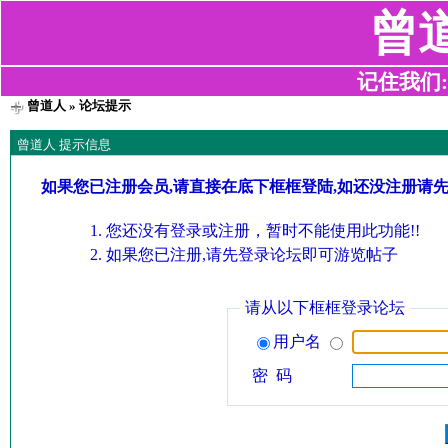
曾
记住我们:z2
曾道人
» 论坛提示
曾道人 提示信息
如果您已注册会员,请直接在底下框框登陆,如还没注册请
您还没有登录或注册，暂时不能使用此功能!!
如果您已注册,请先登录论坛即可游览帖子
请从以下框框登录论坛
用户名
密 码