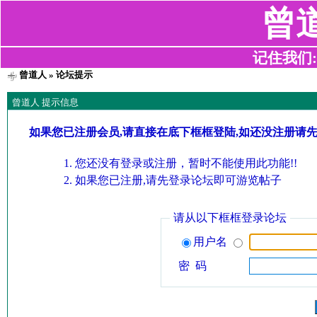
曾
记住我们:z2
曾道人
» 论坛提示
曾道人 提示信息
如果您已注册会员,请直接在底下框框登陆,如还没注册请
您还没有登录或注册，暂时不能使用此功能!!
如果您已注册,请先登录论坛即可游览帖子
请从以下框框登录论坛
用户名
密 码