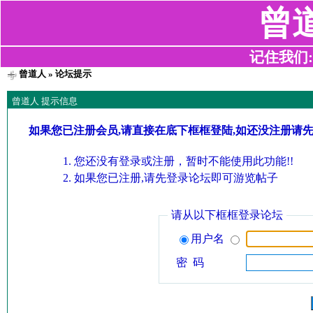
曾
记住我们:z2
曾道人
» 论坛提示
曾道人 提示信息
如果您已注册会员,请直接在底下框框登陆,如还没注册请
您还没有登录或注册，暂时不能使用此功能!!
如果您已注册,请先登录论坛即可游览帖子
请从以下框框登录论坛
用户名
密 码